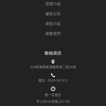
房間介紹
最新公告
景點介紹
聯繫我們
聯絡資訊
928屏東縣東港鎮興東二街58號
電話 :
0939-967371
週一至週日
早上08:00至晚上07:00