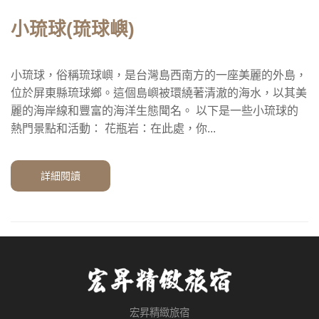
小琉球(琉球嶼)
小琉球，俗稱琉球嶼，是台灣島西南方的一座美麗的外島，
位於屏東縣琉球鄉。這個島嶼被環繞著清澈的海水，以其美
麗的海岸線和豐富的海洋生態聞名。 以下是一些小琉球的
熱門景點和活動： 花瓶岩：在此處，你...
詳細閱讀
宏昇精緻旅宿