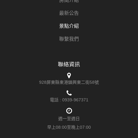
房間介紹
最新公告
景點介紹
聯繫我們
聯絡資訊
928屏東縣東港鎮興東二街58號
電話 :
0939-967371
週一至週日
早上08:00至晚上07:00