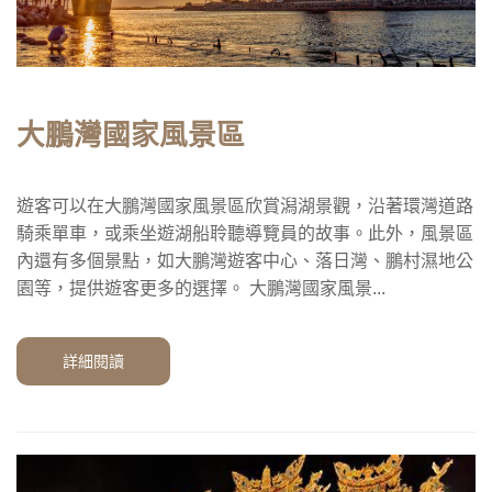
大鵬灣國家風景區
遊客可以在大鵬灣國家風景區欣賞潟湖景觀，沿著環灣道路
騎乘單車，或乘坐遊湖船聆聽導覽員的故事。此外，風景區
內還有多個景點，如大鵬灣遊客中心、落日灣、鵬村濕地公
園等，提供遊客更多的選擇。 大鵬灣國家風景...
詳細閱讀